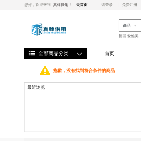
您好，欢迎来到
真棒供销！
去首页
请登录
免费注册
商品
德国 爱他美
全部商品分类
首页
抱歉，没有找到符合条件的商品
最近浏览