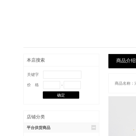
本店搜索
商品介绍
关键字
价 格
-
店铺分类
平台供货商品