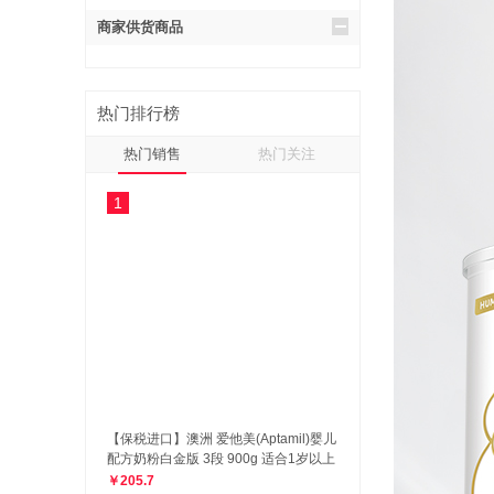
商家供货商品
热门排行榜
热门销售
热门关注
1
【保税进口】澳洲 爱他美(Aptamil)婴儿
配方奶粉白金版 3段 900g 适合1岁以上
￥205.7