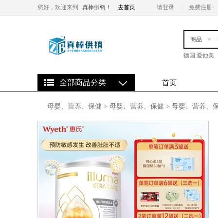
您好，欢迎来到
真棒供销！
去首页
请登录
免费注册
商品
德国 爱他美
全部商品分类
首页
母婴、营养、保健
>
母婴、营养、保健
>
母婴、营养、