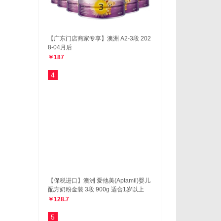
【广东门店商家专享】澳洲 A2-3段 202
8-04月后
￥187
4
【保税进口】澳洲 爱他美(Aptamil)婴儿
配方奶粉金装 3段 900g 适合1岁以上
￥128.7
5