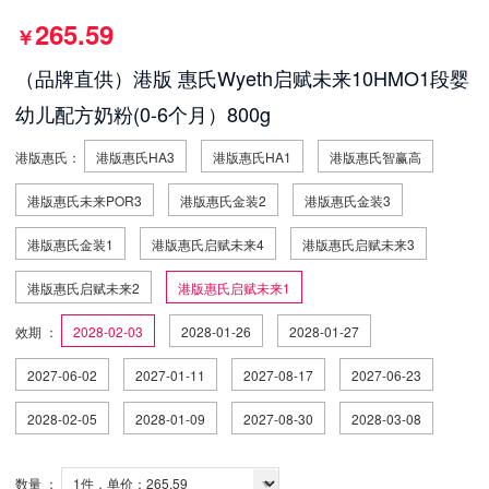
265.59
￥
（品牌直供）港版 惠氏Wyeth启赋未来10HMO1段婴
幼儿配方奶粉(0-6个月）800g
港版惠氏：
港版惠氏HA3
港版惠氏HA1
港版惠氏智赢高
港版惠氏未来POR3
港版惠氏金装2
港版惠氏金装3
港版惠氏金装1
港版惠氏启赋未来4
港版惠氏启赋未来3
港版惠氏启赋未来2
港版惠氏启赋未来1
效期 ：
2028-02-03
2028-01-26
2028-01-27
2027-06-02
2027-01-11
2027-08-17
2027-06-23
2028-02-05
2028-01-09
2027-08-30
2028-03-08
数量 ：