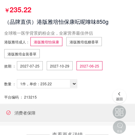
235.22
￥
（品牌直供）港版雅培怡保康呍呢嗱味850g
全球唯一医学背景奶粉企业，全家营养最佳伴侣
港版雅培成人：
港版雅培怡保康
港版雅培低糖香草
港版雅培金装香草
效期 ：
2027-07-25
2027-10-29
2027-06-25
数量 ：
平台编码 ：
213215
消费者保障
客服
查看更多详情